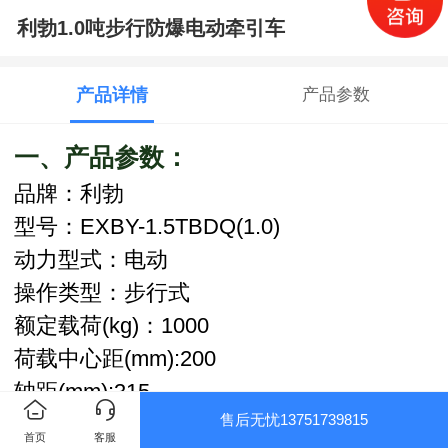
利勃1.0吨步行防爆电动牵引车
产品详情
产品参数
一、产品参数：
品牌：利勃
型号：EXBY-1.5TBDQ(1.0)
动力型式：电动
操作类型：步行式
额定载荷(kg)：1000
荷载中心距(mm):200
轴距(mm):315
售后无忧13751739815
转向类型：机械
首页
客服