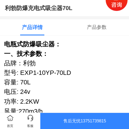
利勃防爆充电式吸尘器70L
产品详情
产品参数
电瓶式防爆吸尘器：
一、技术参数：
品牌：利勃
型号: EXP1-10YP-70LD
容量: 70L
电压: 24v
功率:
2.2KW
风量:270m3/h
吸力：230mbar
售后无忧13751739815
首页
客服